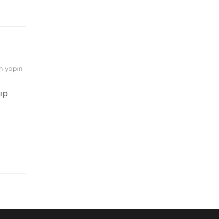
m yapın
ıp